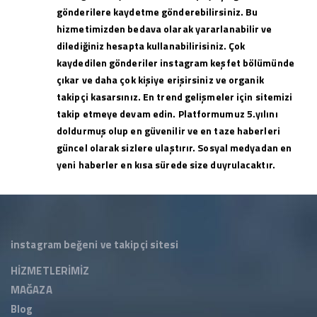
gönderilere kaydetme gönderebilirsiniz. Bu
hizmetimizden bedava olarak yararlanabilir ve
dilediğiniz hesapta kullanabilirisiniz. Çok
kaydedilen gönderiler instagram keşfet bölümünde
çıkar ve daha çok kişiye erişirsiniz ve organik
takipçi kasarsınız. En trend gelişmeler için sitemizi
takip etmeye devam edin. Platformumuz 5.yılını
doldurmuş olup en güvenilir ve en taze haberleri
güncel olarak sizlere ulaştırır. Sosyal medyadan en
yeni haberler en kısa sürede size duyrulacaktır.
instagram beğeni ve takipçi sitesi
HİZMETLERİMİZ
MAĞAZA
Blog