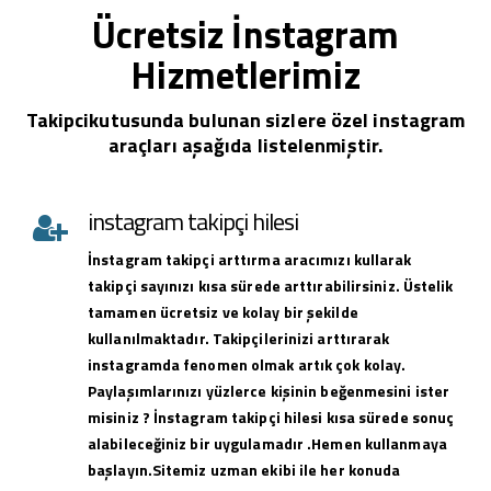
Ücretsiz İnstagram
Hizmetlerimiz
Takipcikutusunda bulunan sizlere özel instagram
araçları aşağıda listelenmiştir.
instagram takipçi hilesi
İnstagram takipçi arttırma aracımızı kullarak
takipçi sayınızı kısa sürede arttırabilirsiniz. Üstelik
tamamen ücretsiz ve kolay bir şekilde
kullanılmaktadır. Takipçilerinizi arttırarak
instagramda fenomen olmak artık çok kolay.
Paylaşımlarınızı yüzlerce kişinin beğenmesini ister
misiniz ? İnstagram takipçi hilesi kısa sürede sonuç
alabileceğiniz bir uygulamadır .Hemen kullanmaya
başlayın.Sitemiz uzman ekibi ile her konuda