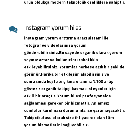
ürün oldukça modern teknolojik özelliklere sahiptir.
instagram yorum hilesi
instagram yorum arttırma aracı sistemi ile
fotoğraf ve videolarınıza yorum
gönderebilirsiniz.Bu sayede organik olarak yorum
sayınız artar ve kullanıcları rahatlıkla
etkileyebilirsiniz. Yorumlar herkese açık bir şekilde
görünür.Harika bir etkileşim alabilirsiniz ve
sonrasında keşfete çıkma oranınız %100 artış
gösterir organik takipçi kasmak isteyenler için
etkili bir araçtır. Yorum hilesi profesyonelce
sağlanması gereken bir hizmettir. Anlamsız
cümleler kurulması durumunda işe yaramayacaktır.
Takipcikutusu olarak size ihtiyacınız olan tüm
yorum hizmetlerini sağlıyabiliriz.