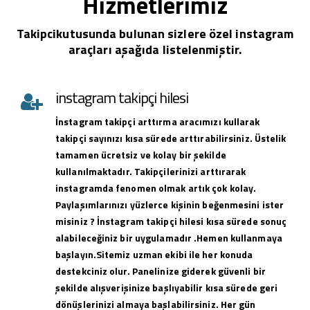
Hizmetlerimiz
Takipcikutusunda bulunan sizlere özel instagram
araçları aşağıda listelenmiştir.
instagram takipçi hilesi
İnstagram takipçi arttırma aracımızı kullarak
takipçi sayınızı kısa sürede arttırabilirsiniz. Üstelik
tamamen ücretsiz ve kolay bir şekilde
kullanılmaktadır. Takipçilerinizi arttırarak
instagramda fenomen olmak artık çok kolay.
Paylaşımlarınızı yüzlerce kişinin beğenmesini ister
misiniz ? İnstagram takipçi hilesi kısa sürede sonuç
alabileceğiniz bir uygulamadır .Hemen kullanmaya
başlayın.Sitemiz uzman ekibi ile her konuda
destekciniz olur. Panelinize giderek güvenli bir
şekilde alışverişinize başlıyabilir kısa sürede geri
dönüşlerinizi almaya başlabilirsiniz. Her gün