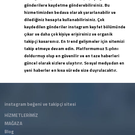
gönderilere kaydetme gönderebilirsiniz. Bu
hizmetimizden bedava olarak yararlanabilir ve
dilediğiniz hesapta kullanabilirisiniz. Çok
kaydedilen gönderiler instagram keşfet bölümünde
çıkar ve daha çok kişiye erişirsiniz ve organik
takipçi kasarsınız. En trend gelişmeler için sitemizi
takip etmeye devam edin. Platformumuz 5.yılını
doldurmuş olup en güvenilir ve en taze haberleri
güncel olarak sizlere ulaştırır. Sosyal medyadan en
yeni haberler en kısa sürede size duyrulacaktır.
instagram beğeni ve takipçi sitesi
HİZMETLERİMİZ
MAĞAZA
Blog