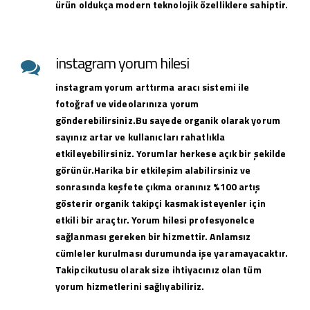
ürün oldukça modern teknolojik özelliklere sahiptir.
instagram yorum hilesi
instagram yorum arttırma aracı sistemi ile
fotoğraf ve videolarınıza yorum
gönderebilirsiniz.Bu sayede organik olarak yorum
sayınız artar ve kullanıcları rahatlıkla
etkileyebilirsiniz. Yorumlar herkese açık bir şekilde
görünür.Harika bir etkileşim alabilirsiniz ve
sonrasında keşfete çıkma oranınız %100 artış
gösterir organik takipçi kasmak isteyenler için
etkili bir araçtır. Yorum hilesi profesyonelce
sağlanması gereken bir hizmettir. Anlamsız
cümleler kurulması durumunda işe yaramayacaktır.
Takipcikutusu olarak size ihtiyacınız olan tüm
yorum hizmetlerini sağlıyabiliriz.