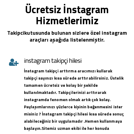
Ücretsiz İnstagram
Hizmetlerimiz
Takipcikutusunda bulunan sizlere özel instagram
araçları aşağıda listelenmiştir.
instagram takipçi hilesi
İnstagram takipçi arttırma aracımızı kullarak
takipçi sayınızı kısa sürede arttırabilirsiniz. Üstelik
tamamen ücretsiz ve kolay bir şekilde
kullanılmaktadır. Takipçilerinizi arttırarak
instagramda fenomen olmak artık çok kolay.
Paylaşımlarınızı yüzlerce kişinin beğenmesini ister
misiniz ? İnstagram takipçi hilesi kısa sürede sonuç
alabileceğiniz bir uygulamadır .Hemen kullanmaya
başlayın.Sitemiz uzman ekibi ile her konuda