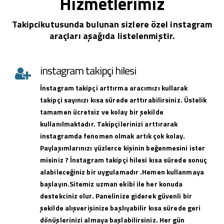
Hizmetlerimiz
Takipcikutusunda bulunan sizlere özel instagram
araçları aşağıda listelenmiştir.
instagram takipçi hilesi
İnstagram takipçi arttırma aracımızı kullarak
takipçi sayınızı kısa sürede arttırabilirsiniz. Üstelik
tamamen ücretsiz ve kolay bir şekilde
kullanılmaktadır. Takipçilerinizi arttırarak
instagramda fenomen olmak artık çok kolay.
Paylaşımlarınızı yüzlerce kişinin beğenmesini ister
misiniz ? İnstagram takipçi hilesi kısa sürede sonuç
alabileceğiniz bir uygulamadır .Hemen kullanmaya
başlayın.Sitemiz uzman ekibi ile her konuda
destekciniz olur. Panelinize giderek güvenli bir
şekilde alışverişinize başlıyabilir kısa sürede geri
dönüşlerinizi almaya başlabilirsiniz. Her gün