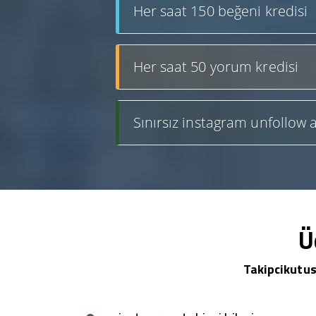
Her saat 150 beğeni kredisi
Her saat 50 yorum kredisi
Sınırsız instagram unfollow a
Ü
Takipcikutus