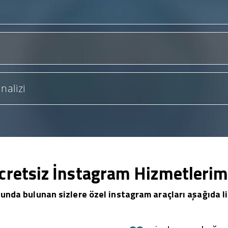
nalizi
cretsiz İnstagram Hizmetlerim
unda bulunan sizlere özel instagram araçları aşağıda li