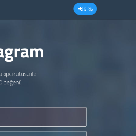
GİRİŞ
tagram
akipcikutusu ile.
0 beğeni).