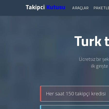
Takipci
Kutusu
ARAÇLAR
PAKETL
Turk 
Ücretsiz bir şek
ilk giriş
Her saat 150 takipçi kredisi