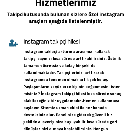
Hizmetlerimiz
Takipcikutusunda bulunan sizlere özel instagram
araçları aşağıda listelenmiştir.
instagram takipçi hilesi
İnstagram takipçi arttırma aracımızı kullarak
takipçi sayınızı kısa sürede arttırabilirsiniz. Üstelik
tamamen ücretsiz ve kolay bir şekilde
kullanılmaktadır. Takipçilerinizi arttırarak
instagramda fenomen olmak artık çok kolay.
Paylaşımlarınızı yüzlerce kişinin beğenmesini ister
misiniz ? İnstagram takipçi hilesi kısa sürede sonuç
alabileceğiniz bir uygulamadır .Hemen kullanmaya
başlayın.Sitemiz uzman ekibi ile her konuda
destekciniz olur. Panelinize giderek güvenli bir
şekilde alışverişinize başlıyabilir kısa sürede geri
dönüşlerinizi almaya başlabilirsiniz. Her gün