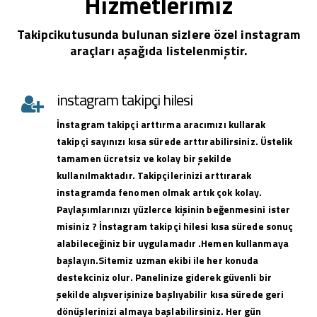
Hizmetlerimiz
Takipcikutusunda bulunan sizlere özel instagram
araçları aşağıda listelenmiştir.
instagram takipçi hilesi
İnstagram takipçi arttırma aracımızı kullarak
takipçi sayınızı kısa sürede arttırabilirsiniz. Üstelik
tamamen ücretsiz ve kolay bir şekilde
kullanılmaktadır. Takipçilerinizi arttırarak
instagramda fenomen olmak artık çok kolay.
Paylaşımlarınızı yüzlerce kişinin beğenmesini ister
misiniz ? İnstagram takipçi hilesi kısa sürede sonuç
alabileceğiniz bir uygulamadır .Hemen kullanmaya
başlayın.Sitemiz uzman ekibi ile her konuda
destekciniz olur. Panelinize giderek güvenli bir
şekilde alışverişinize başlıyabilir kısa sürede geri
dönüşlerinizi almaya başlabilirsiniz. Her gün