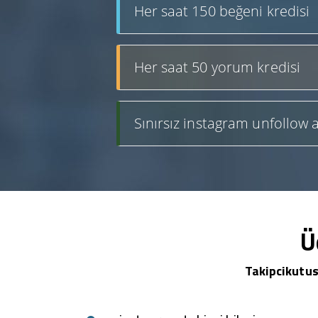
Her saat 150 beğeni kredisi
Her saat 50 yorum kredisi
Sınırsız instagram unfollow a
Ü
Takipcikutus