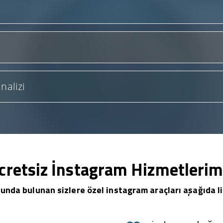
nalizi
cretsiz İnstagram Hizmetlerim
unda bulunan sizlere özel instagram araçları aşağıda li