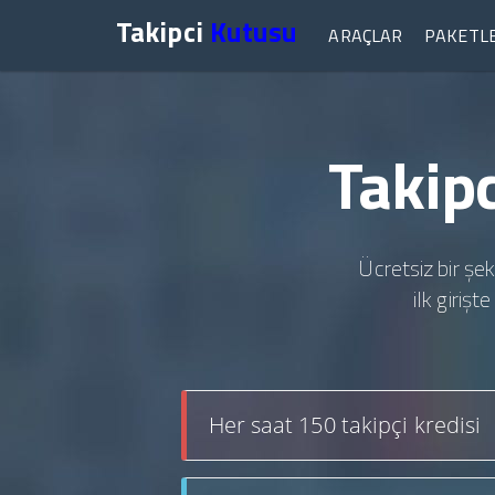
Takipci
Kutusu
ARAÇLAR
PAKETL
Takipc
Ücretsiz bir şek
ilk giriş
Her saat 150 takipçi kredisi