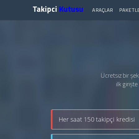
Takipci
Kutusu
ARAÇLAR
PAKETL
Ücretsiz bir şek
ilk giriş
Her saat 150 takipçi kredisi