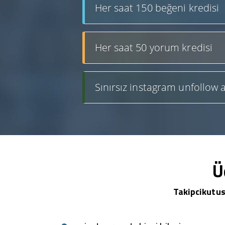
Her saat 150 beğeni kredisi
Her saat 50 yorum kredisi
Sınırsız instagram unfollow a
Ü
Takipcikutus