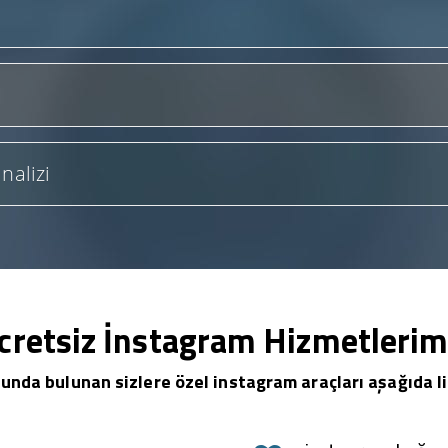
nalizi
cretsiz İnstagram Hizmetlerim
unda bulunan sizlere özel instagram araçları aşağıda li