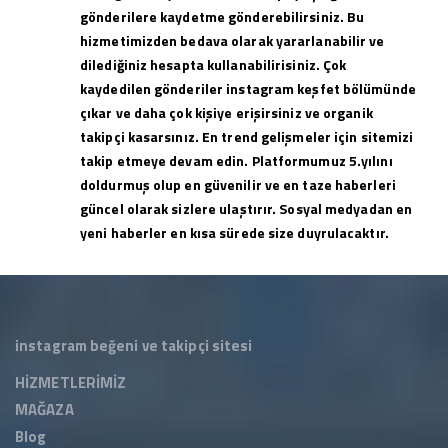
gönderilere kaydetme gönderebilirsiniz. Bu
hizmetimizden bedava olarak yararlanabilir ve
dilediğiniz hesapta kullanabilirisiniz. Çok
kaydedilen gönderiler instagram keşfet bölümünde
çıkar ve daha çok kişiye erişirsiniz ve organik
takipçi kasarsınız. En trend gelişmeler için sitemizi
takip etmeye devam edin. Platformumuz 5.yılını
doldurmuş olup en güvenilir ve en taze haberleri
güncel olarak sizlere ulaştırır. Sosyal medyadan en
yeni haberler en kısa sürede size duyrulacaktır.
instagram beğeni ve takipçi sitesi
HİZMETLERİMİZ
MAĞAZA
Blog