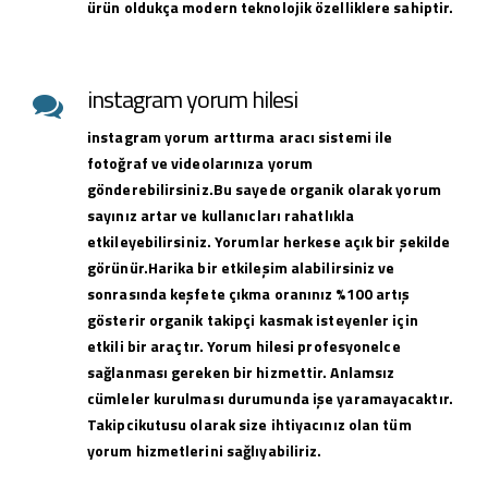
ürün oldukça modern teknolojik özelliklere sahiptir.
instagram yorum hilesi
instagram yorum arttırma aracı sistemi ile
fotoğraf ve videolarınıza yorum
gönderebilirsiniz.Bu sayede organik olarak yorum
sayınız artar ve kullanıcları rahatlıkla
etkileyebilirsiniz. Yorumlar herkese açık bir şekilde
görünür.Harika bir etkileşim alabilirsiniz ve
sonrasında keşfete çıkma oranınız %100 artış
gösterir organik takipçi kasmak isteyenler için
etkili bir araçtır. Yorum hilesi profesyonelce
sağlanması gereken bir hizmettir. Anlamsız
cümleler kurulması durumunda işe yaramayacaktır.
Takipcikutusu olarak size ihtiyacınız olan tüm
yorum hizmetlerini sağlıyabiliriz.