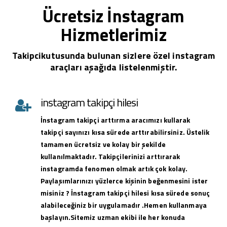
Ücretsiz İnstagram
Hizmetlerimiz
Takipcikutusunda bulunan sizlere özel instagram
araçları aşağıda listelenmiştir.
instagram takipçi hilesi
İnstagram takipçi arttırma aracımızı kullarak
takipçi sayınızı kısa sürede arttırabilirsiniz. Üstelik
tamamen ücretsiz ve kolay bir şekilde
kullanılmaktadır. Takipçilerinizi arttırarak
instagramda fenomen olmak artık çok kolay.
Paylaşımlarınızı yüzlerce kişinin beğenmesini ister
misiniz ? İnstagram takipçi hilesi kısa sürede sonuç
alabileceğiniz bir uygulamadır .Hemen kullanmaya
başlayın.Sitemiz uzman ekibi ile her konuda