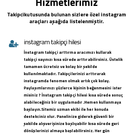
Hizmetlerimiz
Takipcikutusunda bulunan sizlere özel instagram
araçları aşağıda listelenmiştir.
instagram takipçi hilesi
İnstagram takipçi arttırma aracımızı kullarak
takipçi sayınızı kısa sürede arttırabilirsiniz. Üstelik
tamamen ücretsiz ve kolay bir şekilde
kullanılmaktadır. Takipçilerinizi arttırarak
instagramda fenomen olmak artık çok kolay.
Paylaşımlarınızı yüzlerce kişinin beğenmesini ister
misiniz ? İnstagram takipçi hilesi kısa sürede sonuç
alabileceğiniz bir uygulamadır .Hemen kullanmaya
başlayın.Sitemiz uzman ekibi ile her konuda
destekciniz olur. Panelinize giderek güvenli bir
şekilde alışverişinize başlıyabilir kısa sürede geri
dönüşlerinizi almaya başlabilirsiniz. Her gün