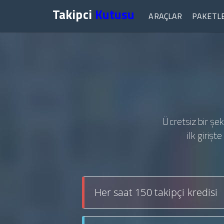
Takipci
Kutusu
ARAÇLAR
PAKETL
Ücretsiz bir şek
ilk giriş
Her saat 150 takipçi kredisi