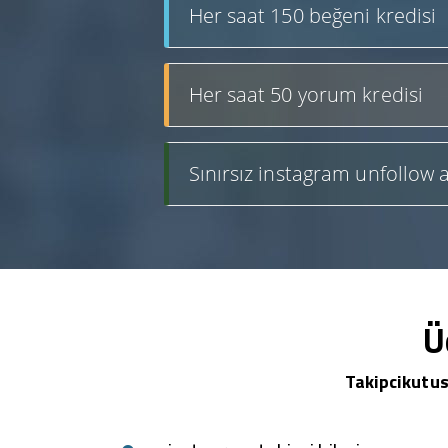
Her saat 150 beğeni kredisi
Her saat 50 yorum kredisi
Sınırsız instagram unfollow a
Ü
Takipcikutus