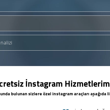
nalizi
cretsiz İnstagram Hizmetlerim
unda bulunan sizlere özel instagram araçları aşağıda li