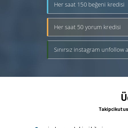
Her saat 150 beğeni kredisi
Her saat 50 yorum kredisi
Sınırsız instagram unfollow a
Ü
Takipcikutus