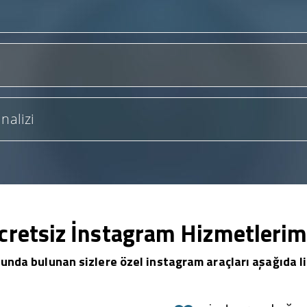
nalizi
cretsiz İnstagram Hizmetlerim
unda bulunan sizlere özel instagram araçları aşağıda li