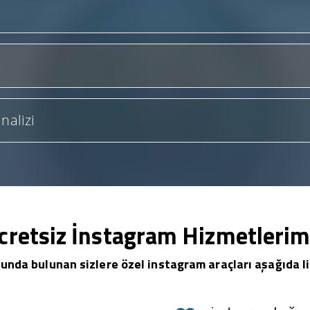
nalizi
cretsiz İnstagram Hizmetlerim
unda bulunan sizlere özel instagram araçları aşağıda li