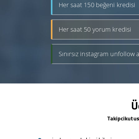
Her saat 150 beğeni kredisi
Her saat 50 yorum kredisi
Sınırsız instagram unfollow a
Ü
Takipcikutus