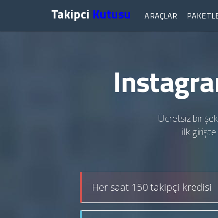
Takipci
Kutusu
ARAÇLAR
PAKETL
Instagra
Ücretsiz bir şek
ilk giriş
Her saat 150 takipçi kredisi