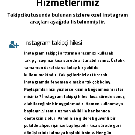
Hizmetlerimiz
Takipcikutusunda bulunan sizlere özel instagram
araçları aşağıda listelenmiştir.
instagram takipçi hilesi
İnstagram takipçi arttırma aracımızı kullarak
takipçi sayınızı kısa sürede arttırabilirsiniz. Üstelik
tamamen ücretsiz ve kolay bir şekilde
kullanılmaktadır. Takipçilerinizi arttırarak
instagramda fenomen olmak artık çok kolay.
Paylaşımlarınızı yüzlerce kişinin beğenmesini ister
misiniz ? İnstagram takipçi hilesi kısa sürede sonuç
alabileceğiniz bir uygulamadır .Hemen kullanmaya
başlayın.Sitemiz uzman ekibi ile her konuda
destekciniz olur. Panelinize giderek güvenli bir
şekilde alışverişinize başlıyabilir kısa sürede geri
dönüşlerinizi almaya başlabilirsiniz. Her gün