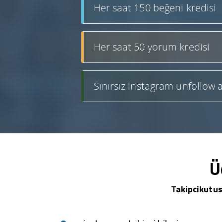
Her saat 150 beğeni kredisi
Her saat 50 yorum kredisi
Sınırsız instagram unfollow a
Ü
Takipcikutus