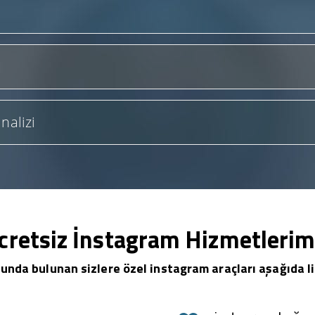
nalizi
cretsiz İnstagram Hizmetlerim
unda bulunan sizlere özel instagram araçları aşağıda li