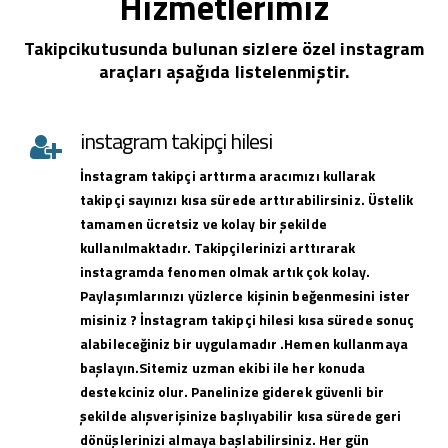
Hizmetlerimiz
Takipcikutusunda bulunan sizlere özel instagram
araçları aşağıda listelenmiştir.
instagram takipçi hilesi
İnstagram takipçi arttırma aracımızı kullarak
takipçi sayınızı kısa sürede arttırabilirsiniz. Üstelik
tamamen ücretsiz ve kolay bir şekilde
kullanılmaktadır. Takipçilerinizi arttırarak
instagramda fenomen olmak artık çok kolay.
Paylaşımlarınızı yüzlerce kişinin beğenmesini ister
misiniz ? İnstagram takipçi hilesi kısa sürede sonuç
alabileceğiniz bir uygulamadır .Hemen kullanmaya
başlayın.Sitemiz uzman ekibi ile her konuda
destekciniz olur. Panelinize giderek güvenli bir
şekilde alışverişinize başlıyabilir kısa sürede geri
dönüşlerinizi almaya başlabilirsiniz. Her gün