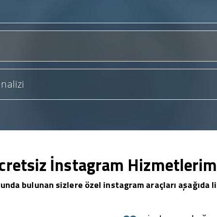
nalizi
cretsiz İnstagram Hizmetlerim
unda bulunan sizlere özel instagram araçları aşağıda li