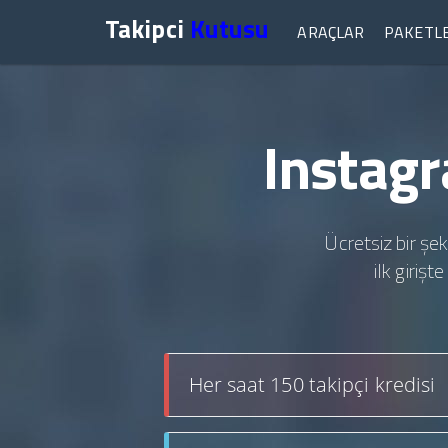
Takipci
Kutusu
ARAÇLAR
PAKETL
Instagr
Ücretsiz bir şek
ilk giriş
Her saat 150 takipçi kredisi