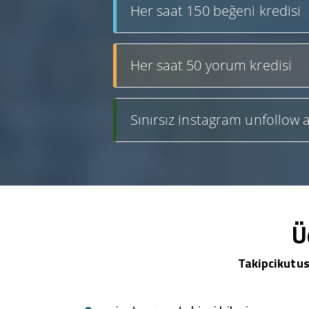
Her saat 150 beğeni kredisi
Her saat 50 yorum kredisi
Sınırsız instagram unfollow a
Ü
Takipcikutus