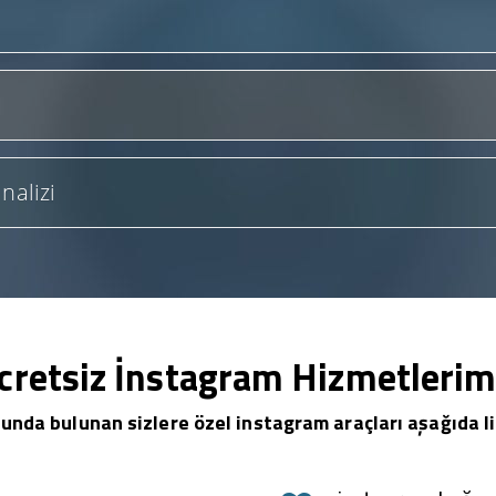
nalizi
cretsiz İnstagram Hizmetlerim
unda bulunan sizlere özel instagram araçları aşağıda li