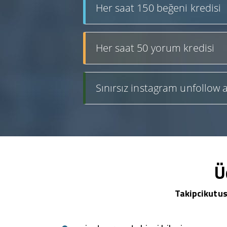
Her saat 150 beğeni kredisi
Her saat 50 yorum kredisi
Sınırsız instagram unfollow a
Ü
Takipcikutus