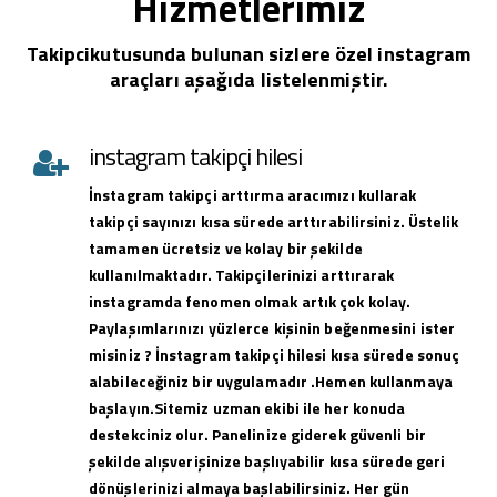
Hizmetlerimiz
Takipcikutusunda bulunan sizlere özel instagram
araçları aşağıda listelenmiştir.
instagram takipçi hilesi
İnstagram takipçi arttırma aracımızı kullarak
takipçi sayınızı kısa sürede arttırabilirsiniz. Üstelik
tamamen ücretsiz ve kolay bir şekilde
kullanılmaktadır. Takipçilerinizi arttırarak
instagramda fenomen olmak artık çok kolay.
Paylaşımlarınızı yüzlerce kişinin beğenmesini ister
misiniz ? İnstagram takipçi hilesi kısa sürede sonuç
alabileceğiniz bir uygulamadır .Hemen kullanmaya
başlayın.Sitemiz uzman ekibi ile her konuda
destekciniz olur. Panelinize giderek güvenli bir
şekilde alışverişinize başlıyabilir kısa sürede geri
dönüşlerinizi almaya başlabilirsiniz. Her gün