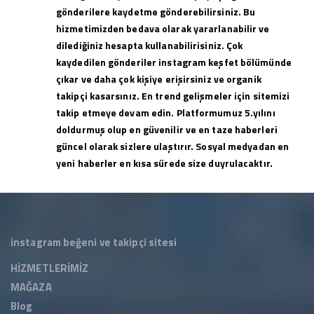
gönderilere kaydetme gönderebilirsiniz. Bu
hizmetimizden bedava olarak yararlanabilir ve
dilediğiniz hesapta kullanabilirisiniz. Çok
kaydedilen gönderiler instagram keşfet bölümünde
çıkar ve daha çok kişiye erişirsiniz ve organik
takipçi kasarsınız. En trend gelişmeler için sitemizi
takip etmeye devam edin. Platformumuz 5.yılını
doldurmuş olup en güvenilir ve en taze haberleri
güncel olarak sizlere ulaştırır. Sosyal medyadan en
yeni haberler en kısa sürede size duyrulacaktır.
instagram beğeni ve takipçi sitesi
HİZMETLERİMİZ
MAĞAZA
Blog