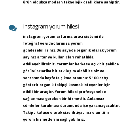
ürün oldukça modern teknolojik özelliklere sahiptir.
instagram yorum hilesi
instagram yorum arttırma aracı sistemi ile
fotoğraf ve videolarınıza yorum
gönderebilirsiniz.Bu sayede organik olarak yorum
sayınız artar ve kullanıcları rahatlıkla
etkileyebilirsiniz. Yorumlar herkese açık bir şekilde
görünür.Harika bir etkileşim alabilirsiniz ve
sonrasında keşfete çıkma oranınız %100 artış
gösterir organik takipçi kasmak isteyenler için
etkili bir araçtır. Yorum hilesi profesyonelce
sağlanması gereken bir hizmettir. Anlamsız
cümleler kurulması durumunda işe yaramayacaktır.
Takipcikutusu olarak size ihtiyacınız olan tüm
yorum hizmetlerini sağlıyabiliriz.