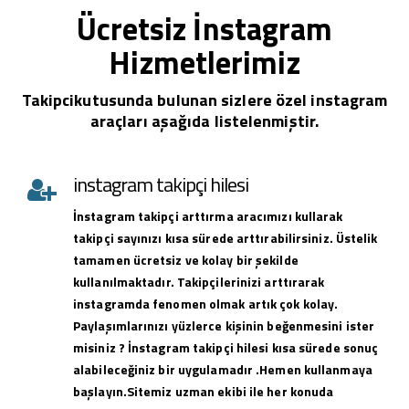
Ücretsiz İnstagram
Hizmetlerimiz
Takipcikutusunda bulunan sizlere özel instagram
araçları aşağıda listelenmiştir.
instagram takipçi hilesi
İnstagram takipçi arttırma aracımızı kullarak
takipçi sayınızı kısa sürede arttırabilirsiniz. Üstelik
tamamen ücretsiz ve kolay bir şekilde
kullanılmaktadır. Takipçilerinizi arttırarak
instagramda fenomen olmak artık çok kolay.
Paylaşımlarınızı yüzlerce kişinin beğenmesini ister
misiniz ? İnstagram takipçi hilesi kısa sürede sonuç
alabileceğiniz bir uygulamadır .Hemen kullanmaya
başlayın.Sitemiz uzman ekibi ile her konuda