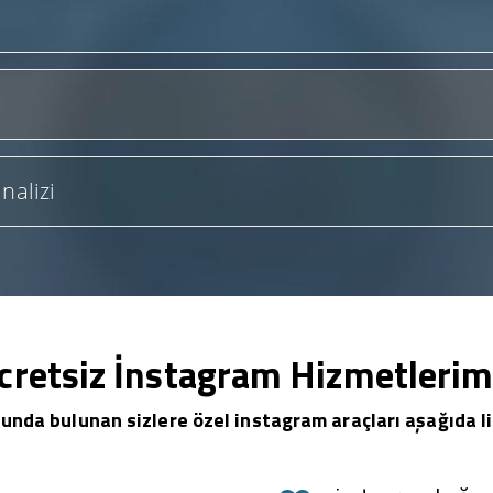
nalizi
cretsiz İnstagram Hizmetlerim
unda bulunan sizlere özel instagram araçları aşağıda li