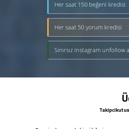
Her saat 150 beğeni kredisi
Her saat 50 yorum kredisi
Sınırsız instagram unfollow a
Ü
Takipcikutus