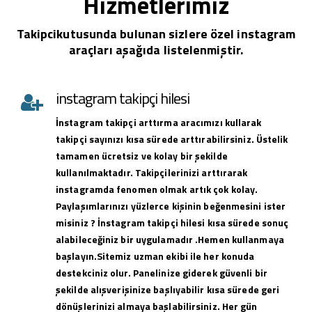
Hizmetlerimiz
Takipcikutusunda bulunan sizlere özel instagram
araçları aşağıda listelenmiştir.
instagram takipçi hilesi
İnstagram takipçi arttırma aracımızı kullarak
takipçi sayınızı kısa sürede arttırabilirsiniz. Üstelik
tamamen ücretsiz ve kolay bir şekilde
kullanılmaktadır. Takipçilerinizi arttırarak
instagramda fenomen olmak artık çok kolay.
Paylaşımlarınızı yüzlerce kişinin beğenmesini ister
misiniz ? İnstagram takipçi hilesi kısa sürede sonuç
alabileceğiniz bir uygulamadır .Hemen kullanmaya
başlayın.Sitemiz uzman ekibi ile her konuda
destekciniz olur. Panelinize giderek güvenli bir
şekilde alışverişinize başlıyabilir kısa sürede geri
dönüşlerinizi almaya başlabilirsiniz. Her gün