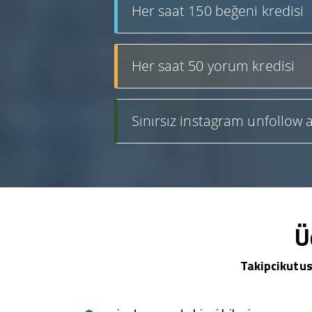
Her saat 150 beğeni kredisi
Her saat 50 yorum kredisi
Sınırsız instagram unfollow a
Ü
Takipcikutus