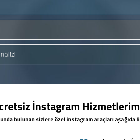
nalizi
cretsiz İnstagram Hizmetlerim
unda bulunan sizlere özel instagram araçları aşağıda li