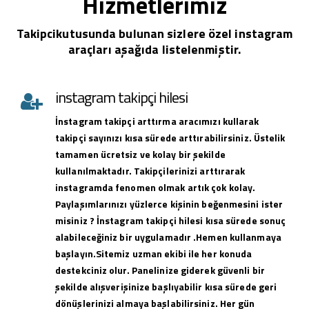
Hizmetlerimiz
Takipcikutusunda bulunan sizlere özel instagram
araçları aşağıda listelenmiştir.
instagram takipçi hilesi
İnstagram takipçi arttırma aracımızı kullarak
takipçi sayınızı kısa sürede arttırabilirsiniz. Üstelik
tamamen ücretsiz ve kolay bir şekilde
kullanılmaktadır. Takipçilerinizi arttırarak
instagramda fenomen olmak artık çok kolay.
Paylaşımlarınızı yüzlerce kişinin beğenmesini ister
misiniz ? İnstagram takipçi hilesi kısa sürede sonuç
alabileceğiniz bir uygulamadır .Hemen kullanmaya
başlayın.Sitemiz uzman ekibi ile her konuda
destekciniz olur. Panelinize giderek güvenli bir
şekilde alışverişinize başlıyabilir kısa sürede geri
dönüşlerinizi almaya başlabilirsiniz. Her gün