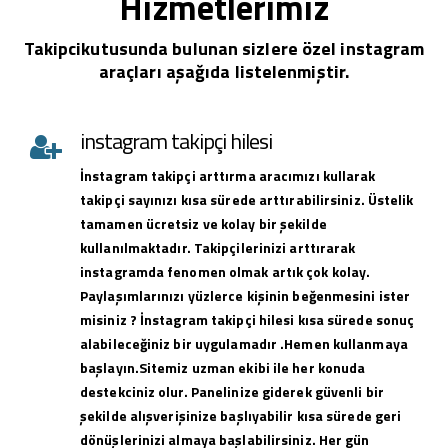
Hizmetlerimiz
Takipcikutusunda bulunan sizlere özel instagram
araçları aşağıda listelenmiştir.
instagram takipçi hilesi
İnstagram takipçi arttırma aracımızı kullarak
takipçi sayınızı kısa sürede arttırabilirsiniz. Üstelik
tamamen ücretsiz ve kolay bir şekilde
kullanılmaktadır. Takipçilerinizi arttırarak
instagramda fenomen olmak artık çok kolay.
Paylaşımlarınızı yüzlerce kişinin beğenmesini ister
misiniz ? İnstagram takipçi hilesi kısa sürede sonuç
alabileceğiniz bir uygulamadır .Hemen kullanmaya
başlayın.Sitemiz uzman ekibi ile her konuda
destekciniz olur. Panelinize giderek güvenli bir
şekilde alışverişinize başlıyabilir kısa sürede geri
dönüşlerinizi almaya başlabilirsiniz. Her gün