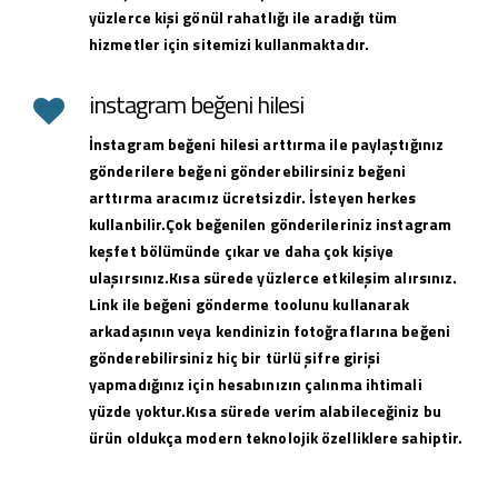
yüzlerce kişi gönül rahatlığı ile aradığı tüm
hizmetler için sitemizi kullanmaktadır.
instagram beğeni hilesi
İnstagram beğeni hilesi arttırma ile paylaştığınız
gönderilere beğeni gönderebilirsiniz beğeni
arttırma aracımız ücretsizdir. İsteyen herkes
kullanbilir.Çok beğenilen gönderileriniz instagram
keşfet bölümünde çıkar ve daha çok kişiye
ulaşırsınız.Kısa sürede yüzlerce etkileşim alırsınız.
Link ile beğeni gönderme toolunu kullanarak
arkadaşının veya kendinizin fotoğraflarına beğeni
gönderebilirsiniz hiç bir türlü şifre girişi
yapmadığınız için hesabınızın çalınma ihtimali
yüzde yoktur.Kısa sürede verim alabileceğiniz bu
ürün oldukça modern teknolojik özelliklere sahiptir.