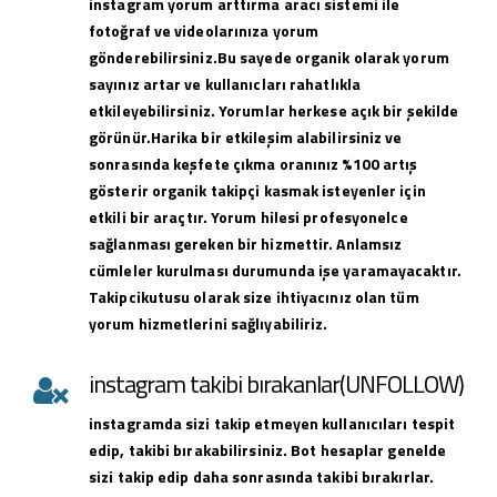
instagram yorum arttırma aracı sistemi ile
fotoğraf ve videolarınıza yorum
gönderebilirsiniz.Bu sayede organik olarak yorum
sayınız artar ve kullanıcları rahatlıkla
etkileyebilirsiniz. Yorumlar herkese açık bir şekilde
görünür.Harika bir etkileşim alabilirsiniz ve
sonrasında keşfete çıkma oranınız %100 artış
gösterir organik takipçi kasmak isteyenler için
etkili bir araçtır. Yorum hilesi profesyonelce
sağlanması gereken bir hizmettir. Anlamsız
cümleler kurulması durumunda işe yaramayacaktır.
Takipcikutusu olarak size ihtiyacınız olan tüm
yorum hizmetlerini sağlıyabiliriz.
instagram takibi bırakanlar(UNFOLLOW)
instagramda sizi takip etmeyen kullanıcıları tespit
edip, takibi bırakabilirsiniz. Bot hesaplar genelde
sizi takip edip daha sonrasında takibi bırakırlar.