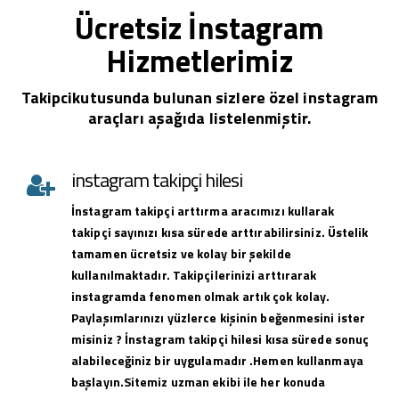
Ücretsiz İnstagram
Hizmetlerimiz
Takipcikutusunda bulunan sizlere özel instagram
araçları aşağıda listelenmiştir.
instagram takipçi hilesi
İnstagram takipçi arttırma aracımızı kullarak
takipçi sayınızı kısa sürede arttırabilirsiniz. Üstelik
tamamen ücretsiz ve kolay bir şekilde
kullanılmaktadır. Takipçilerinizi arttırarak
instagramda fenomen olmak artık çok kolay.
Paylaşımlarınızı yüzlerce kişinin beğenmesini ister
misiniz ? İnstagram takipçi hilesi kısa sürede sonuç
alabileceğiniz bir uygulamadır .Hemen kullanmaya
başlayın.Sitemiz uzman ekibi ile her konuda