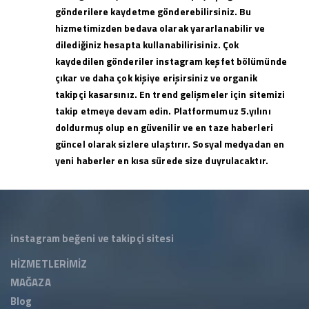
gönderilere kaydetme gönderebilirsiniz. Bu
hizmetimizden bedava olarak yararlanabilir ve
dilediğiniz hesapta kullanabilirisiniz. Çok
kaydedilen gönderiler instagram keşfet bölümünde
çıkar ve daha çok kişiye erişirsiniz ve organik
takipçi kasarsınız. En trend gelişmeler için sitemizi
takip etmeye devam edin. Platformumuz 5.yılını
doldurmuş olup en güvenilir ve en taze haberleri
güncel olarak sizlere ulaştırır. Sosyal medyadan en
yeni haberler en kısa sürede size duyrulacaktır.
instagram beğeni ve takipçi sitesi
HİZMETLERİMİZ
MAĞAZA
Blog