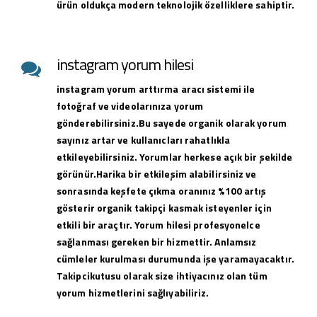
ürün oldukça modern teknolojik özelliklere sahiptir.
instagram yorum hilesi
instagram yorum arttırma aracı sistemi ile
fotoğraf ve videolarınıza yorum
gönderebilirsiniz.Bu sayede organik olarak yorum
sayınız artar ve kullanıcları rahatlıkla
etkileyebilirsiniz. Yorumlar herkese açık bir şekilde
görünür.Harika bir etkileşim alabilirsiniz ve
sonrasında keşfete çıkma oranınız %100 artış
gösterir organik takipçi kasmak isteyenler için
etkili bir araçtır. Yorum hilesi profesyonelce
sağlanması gereken bir hizmettir. Anlamsız
cümleler kurulması durumunda işe yaramayacaktır.
Takipcikutusu olarak size ihtiyacınız olan tüm
yorum hizmetlerini sağlıyabiliriz.