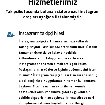
Hizmetlerimiz
Takipcikutusunda bulunan sizlere özel instagram
araçları aşağıda listelenmiştir.
instagram takipçi hilesi
İnstagram takipçi arttırma aracımızı kullarak
takipçi sayınızı kısa sürede arttırabilirsiniz. Üstelik
tamamen ücretsiz ve kolay bir şekilde
kullanılmaktadır. Takipçilerinizi arttırarak
instagramda fenomen olmak artık çok kolay.
Paylaşımlarınızı yüzlerce kişinin beğenmesini ister
misiniz ? İnstagram takipçi hilesi kısa sürede sonuç
alabileceğiniz bir uygulamadır .Hemen kullanmaya
başlayın.Sitemiz uzman ekibi ile her konuda
destekciniz olur. Panelinize giderek güvenli bir
şekilde alışverişinize başlıyabilir kısa sürede geri
dönüşlerinizi almaya başlabilirsiniz. Her gün