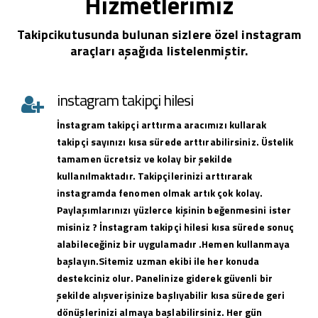
Hizmetlerimiz
Takipcikutusunda bulunan sizlere özel instagram
araçları aşağıda listelenmiştir.
instagram takipçi hilesi
İnstagram takipçi arttırma aracımızı kullarak
takipçi sayınızı kısa sürede arttırabilirsiniz. Üstelik
tamamen ücretsiz ve kolay bir şekilde
kullanılmaktadır. Takipçilerinizi arttırarak
instagramda fenomen olmak artık çok kolay.
Paylaşımlarınızı yüzlerce kişinin beğenmesini ister
misiniz ? İnstagram takipçi hilesi kısa sürede sonuç
alabileceğiniz bir uygulamadır .Hemen kullanmaya
başlayın.Sitemiz uzman ekibi ile her konuda
destekciniz olur. Panelinize giderek güvenli bir
şekilde alışverişinize başlıyabilir kısa sürede geri
dönüşlerinizi almaya başlabilirsiniz. Her gün