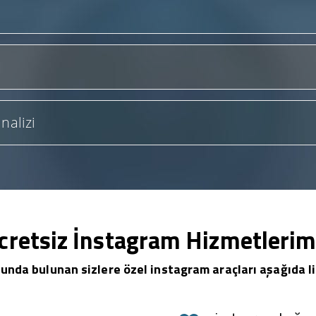
nalizi
cretsiz İnstagram Hizmetlerim
unda bulunan sizlere özel instagram araçları aşağıda li