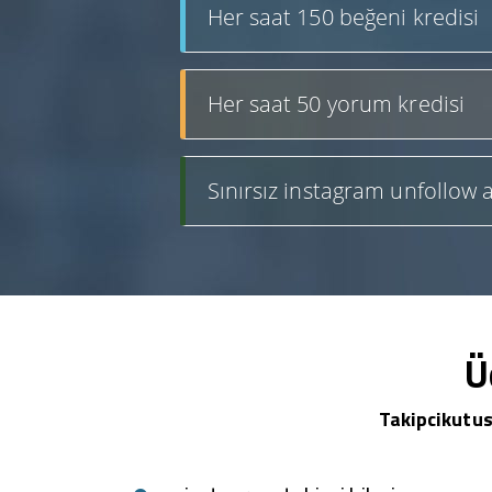
Her saat 150 beğeni kredisi
Her saat 50 yorum kredisi
Sınırsız instagram unfollow a
Ü
Takipcikutus