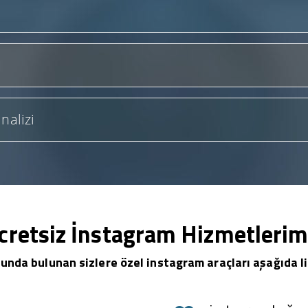
nalizi
cretsiz İnstagram Hizmetlerim
unda bulunan sizlere özel instagram araçları aşağıda li