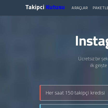
Takipci
Kutusu
ARAÇLAR
PAKETL
Insta
Ücretsiz bir şek
ilk giriş
Her saat 150 takipçi kredisi