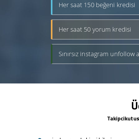
Her saat 150 beğeni kredisi
Her saat 50 yorum kredisi
Sınırsız instagram unfollow a
Ü
Takipcikutus