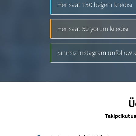
Her saat 150 beğeni kredisi
Her saat 50 yorum kredisi
Sınırsız instagram unfollow a
Ü
Takipcikutus