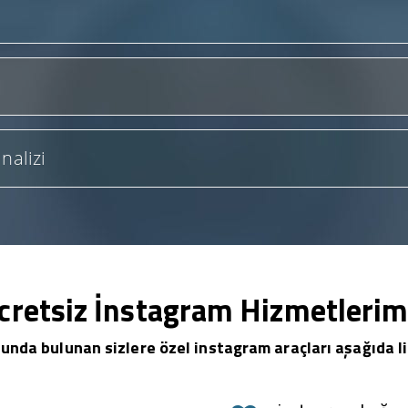
nalizi
cretsiz İnstagram Hizmetlerim
unda bulunan sizlere özel instagram araçları aşağıda li