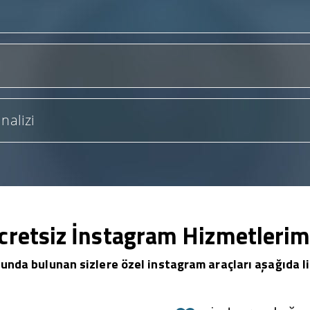
nalizi
cretsiz İnstagram Hizmetlerim
unda bulunan sizlere özel instagram araçları aşağıda li