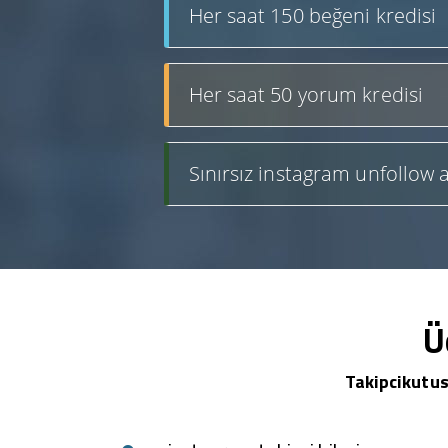
Her saat 150 beğeni kredisi
Her saat 50 yorum kredisi
Sınırsız instagram unfollow a
Ü
Takipcikutus