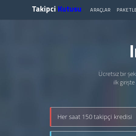
Takipci
Kutusu
ARAÇLAR
PAKETL
Ücretsiz bir şek
ilk giriş
Her saat 150 takipçi kredisi