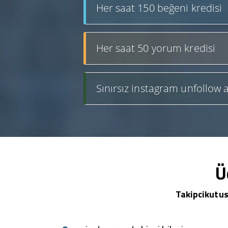
Her saat 150 beğeni kredisi
Her saat 50 yorum kredisi
Sınırsız instagram unfollow a
Ü
Takipcikutus