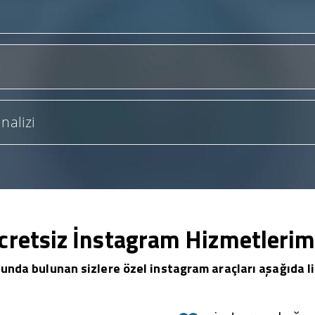
nalizi
cretsiz İnstagram Hizmetlerim
unda bulunan sizlere özel instagram araçları aşağıda li