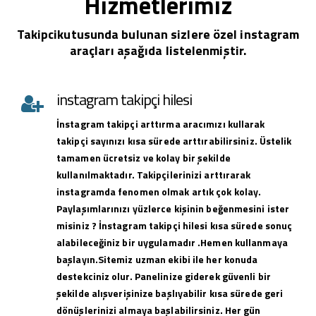
Hizmetlerimiz
Takipcikutusunda bulunan sizlere özel instagram
araçları aşağıda listelenmiştir.
instagram takipçi hilesi
İnstagram takipçi arttırma aracımızı kullarak
takipçi sayınızı kısa sürede arttırabilirsiniz. Üstelik
tamamen ücretsiz ve kolay bir şekilde
kullanılmaktadır. Takipçilerinizi arttırarak
instagramda fenomen olmak artık çok kolay.
Paylaşımlarınızı yüzlerce kişinin beğenmesini ister
misiniz ? İnstagram takipçi hilesi kısa sürede sonuç
alabileceğiniz bir uygulamadır .Hemen kullanmaya
başlayın.Sitemiz uzman ekibi ile her konuda
destekciniz olur. Panelinize giderek güvenli bir
şekilde alışverişinize başlıyabilir kısa sürede geri
dönüşlerinizi almaya başlabilirsiniz. Her gün