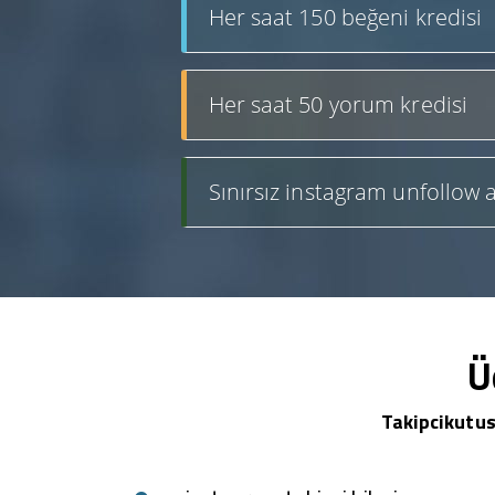
Her saat 150 beğeni kredisi
Her saat 50 yorum kredisi
Sınırsız instagram unfollow a
Ü
Takipcikutus