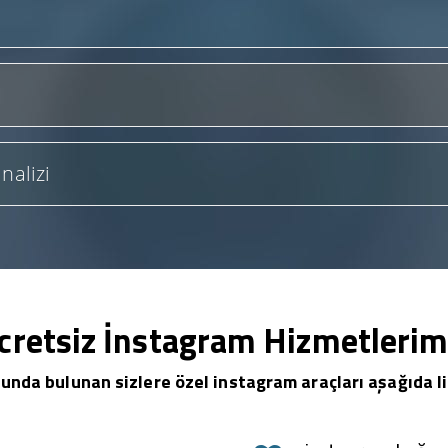
nalizi
cretsiz İnstagram Hizmetlerim
unda bulunan sizlere özel instagram araçları aşağıda li