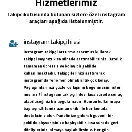
Hizmetlerimiz
Takipcikutusunda bulunan sizlere özel instagram
araçları aşağıda listelenmiştir.
instagram takipçi hilesi
İnstagram takipçi arttırma aracımızı kullarak
takipçi sayınızı kısa sürede arttırabilirsiniz. Üstelik
tamamen ücretsiz ve kolay bir şekilde
kullanılmaktadır. Takipçilerinizi arttırarak
instagramda fenomen olmak artık çok kolay.
Paylaşımlarınızı yüzlerce kişinin beğenmesini ister
misiniz ? İnstagram takipçi hilesi kısa sürede sonuç
alabileceğiniz bir uygulamadır .Hemen kullanmaya
başlayın.Sitemiz uzman ekibi ile her konuda
destekciniz olur. Panelinize giderek güvenli bir
şekilde alışverişinize başlıyabilir kısa sürede geri
dönüşlerinizi almaya başlabilirsiniz. Her gün