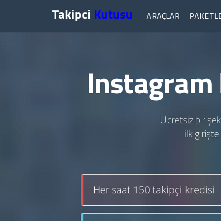
Takipci
Kutusu
ARAÇLAR
PAKETL
Instagram 
Ücretsiz bir şek
ilk giriş
Her saat 150 takipçi kredisi