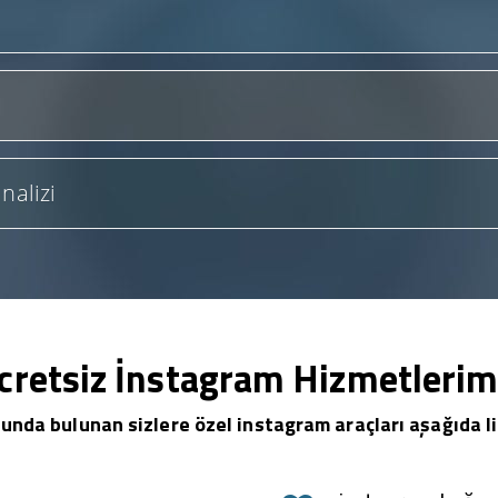
nalizi
cretsiz İnstagram Hizmetlerim
unda bulunan sizlere özel instagram araçları aşağıda li