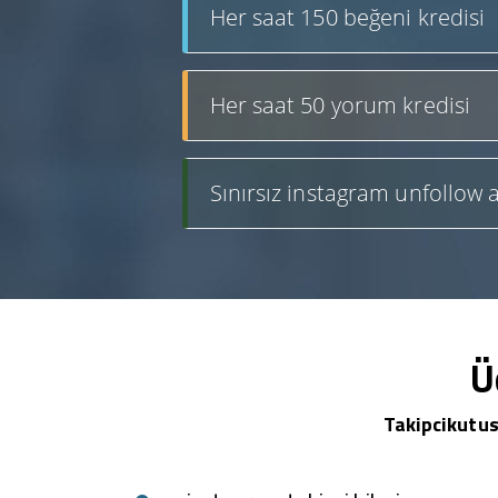
Her saat 150 beğeni kredisi
Her saat 50 yorum kredisi
Sınırsız instagram unfollow a
Ü
Takipcikutus