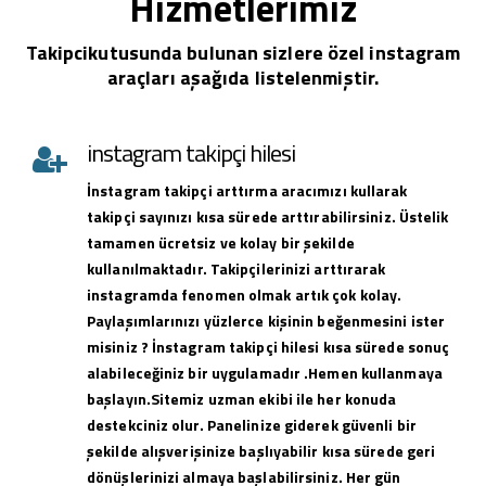
Hizmetlerimiz
Takipcikutusunda bulunan sizlere özel instagram
araçları aşağıda listelenmiştir.
instagram takipçi hilesi
İnstagram takipçi arttırma aracımızı kullarak
takipçi sayınızı kısa sürede arttırabilirsiniz. Üstelik
tamamen ücretsiz ve kolay bir şekilde
kullanılmaktadır. Takipçilerinizi arttırarak
instagramda fenomen olmak artık çok kolay.
Paylaşımlarınızı yüzlerce kişinin beğenmesini ister
misiniz ? İnstagram takipçi hilesi kısa sürede sonuç
alabileceğiniz bir uygulamadır .Hemen kullanmaya
başlayın.Sitemiz uzman ekibi ile her konuda
destekciniz olur. Panelinize giderek güvenli bir
şekilde alışverişinize başlıyabilir kısa sürede geri
dönüşlerinizi almaya başlabilirsiniz. Her gün