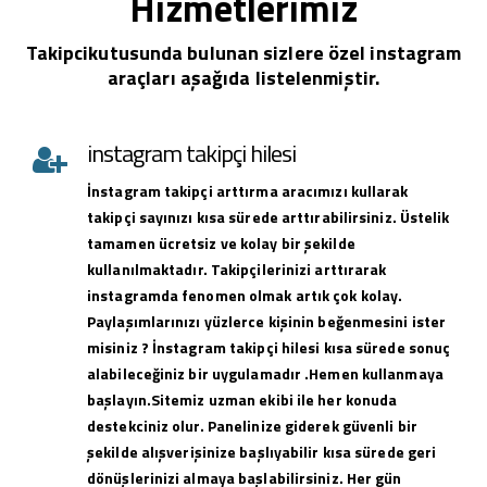
Hizmetlerimiz
Takipcikutusunda bulunan sizlere özel instagram
araçları aşağıda listelenmiştir.
instagram takipçi hilesi
İnstagram takipçi arttırma aracımızı kullarak
takipçi sayınızı kısa sürede arttırabilirsiniz. Üstelik
tamamen ücretsiz ve kolay bir şekilde
kullanılmaktadır. Takipçilerinizi arttırarak
instagramda fenomen olmak artık çok kolay.
Paylaşımlarınızı yüzlerce kişinin beğenmesini ister
misiniz ? İnstagram takipçi hilesi kısa sürede sonuç
alabileceğiniz bir uygulamadır .Hemen kullanmaya
başlayın.Sitemiz uzman ekibi ile her konuda
destekciniz olur. Panelinize giderek güvenli bir
şekilde alışverişinize başlıyabilir kısa sürede geri
dönüşlerinizi almaya başlabilirsiniz. Her gün