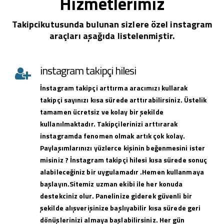
Hizmetlerimiz
Takipcikutusunda bulunan sizlere özel instagram
araçları aşağıda listelenmiştir.
instagram takipçi hilesi
İnstagram takipçi arttırma aracımızı kullarak
takipçi sayınızı kısa sürede arttırabilirsiniz. Üstelik
tamamen ücretsiz ve kolay bir şekilde
kullanılmaktadır. Takipçilerinizi arttırarak
instagramda fenomen olmak artık çok kolay.
Paylaşımlarınızı yüzlerce kişinin beğenmesini ister
misiniz ? İnstagram takipçi hilesi kısa sürede sonuç
alabileceğiniz bir uygulamadır .Hemen kullanmaya
başlayın.Sitemiz uzman ekibi ile her konuda
destekciniz olur. Panelinize giderek güvenli bir
şekilde alışverişinize başlıyabilir kısa sürede geri
dönüşlerinizi almaya başlabilirsiniz. Her gün