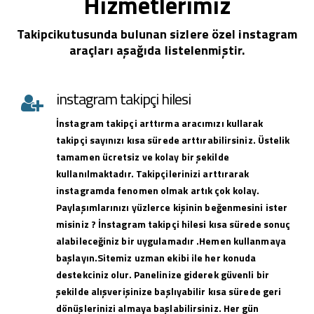
Hizmetlerimiz
Takipcikutusunda bulunan sizlere özel instagram
araçları aşağıda listelenmiştir.
instagram takipçi hilesi
İnstagram takipçi arttırma aracımızı kullarak
takipçi sayınızı kısa sürede arttırabilirsiniz. Üstelik
tamamen ücretsiz ve kolay bir şekilde
kullanılmaktadır. Takipçilerinizi arttırarak
instagramda fenomen olmak artık çok kolay.
Paylaşımlarınızı yüzlerce kişinin beğenmesini ister
misiniz ? İnstagram takipçi hilesi kısa sürede sonuç
alabileceğiniz bir uygulamadır .Hemen kullanmaya
başlayın.Sitemiz uzman ekibi ile her konuda
destekciniz olur. Panelinize giderek güvenli bir
şekilde alışverişinize başlıyabilir kısa sürede geri
dönüşlerinizi almaya başlabilirsiniz. Her gün