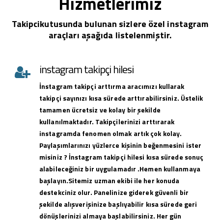
Hizmetlerimiz
Takipcikutusunda bulunan sizlere özel instagram
araçları aşağıda listelenmiştir.
instagram takipçi hilesi
İnstagram takipçi arttırma aracımızı kullarak
takipçi sayınızı kısa sürede arttırabilirsiniz. Üstelik
tamamen ücretsiz ve kolay bir şekilde
kullanılmaktadır. Takipçilerinizi arttırarak
instagramda fenomen olmak artık çok kolay.
Paylaşımlarınızı yüzlerce kişinin beğenmesini ister
misiniz ? İnstagram takipçi hilesi kısa sürede sonuç
alabileceğiniz bir uygulamadır .Hemen kullanmaya
başlayın.Sitemiz uzman ekibi ile her konuda
destekciniz olur. Panelinize giderek güvenli bir
şekilde alışverişinize başlıyabilir kısa sürede geri
dönüşlerinizi almaya başlabilirsiniz. Her gün