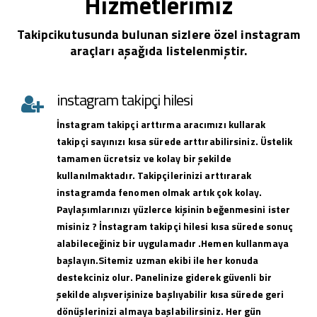
Hizmetlerimiz
Takipcikutusunda bulunan sizlere özel instagram
araçları aşağıda listelenmiştir.
instagram takipçi hilesi
İnstagram takipçi arttırma aracımızı kullarak
takipçi sayınızı kısa sürede arttırabilirsiniz. Üstelik
tamamen ücretsiz ve kolay bir şekilde
kullanılmaktadır. Takipçilerinizi arttırarak
instagramda fenomen olmak artık çok kolay.
Paylaşımlarınızı yüzlerce kişinin beğenmesini ister
misiniz ? İnstagram takipçi hilesi kısa sürede sonuç
alabileceğiniz bir uygulamadır .Hemen kullanmaya
başlayın.Sitemiz uzman ekibi ile her konuda
destekciniz olur. Panelinize giderek güvenli bir
şekilde alışverişinize başlıyabilir kısa sürede geri
dönüşlerinizi almaya başlabilirsiniz. Her gün