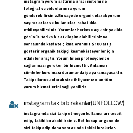
instagram yorum arttırma aracı sistemi ile
fotoğraf ve videolarınıza yorum
gönderebilirsiniz.Bu sayede organik olarak yorum
sayınız artar ve kullanıcları rahatlıkla
etkileyebilirsiniz. Yorumlar herkese açık bir şekilde
görünür.Harika bir etkileşim alabilirsiniz ve
sonrasında keşfete çıkma oranınız %100 artış
gösterir organik takipçi kasmak isteyenler için
etkili bir araçtır. Yorum hilesi profesyonelce
sağlanması gereken bir hizmettir. Anlamsız
cümleler kurulması durumunda işe yaramayacaktır.
Takipcikutusu olarak size ihtiyacınız olan tüm
yorum hizmetlerini sağlıyabiliriz.
instagram takibi bırakanlar(UNFOLLOW)
instagramda sizi takip etmeyen kullanıcıları tespit
edip, takibi bırakabilirsiniz. Bot hesaplar genelde
sizi takip edip daha sonrasında takibi bırakırlar.