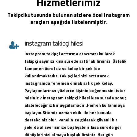
Hizmetlerimiz
Takipcikutusunda bulunan sizlere özel instagram
araçları aşağıda listelenmiştir.
instagram takipçi hilesi
İnstagram takipçi arttırma aracımızı kullarak
takipçi sayınızı kısa sürede arttırabilirsiniz. Üstelik
tamamen ücretsiz ve kolay bir şekilde
kullanılmaktadır. Takipçilerinizi arttırarak
instagramda fenomen olmak artık çok kolay.
Paylaşımlarınızı yüzlerce kişinin beğenmesini ister
misiniz ? İnstagram takipçi hilesi kısa sürede sonuç
alabileceğiniz bir uygulamadır .Hemen kullanmaya
başlayın.Sitemiz uzman ekibi ile her konuda
destekciniz olur. Panelinize giderek güvenli bir
şekilde alışverişinize başlıyabilir kısa sürede geri
dönüşlerinizi almaya başlabilirsiniz. Her gün