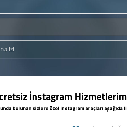
nalizi
cretsiz İnstagram Hizmetlerim
unda bulunan sizlere özel instagram araçları aşağıda li