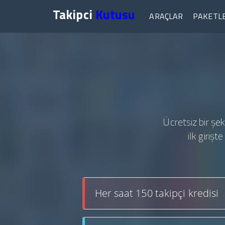
Takipci
Kutusu
ARAÇLAR
PAKETL
Ücretsiz bir şek
ilk giriş
Her saat 150 takipçi kredisi