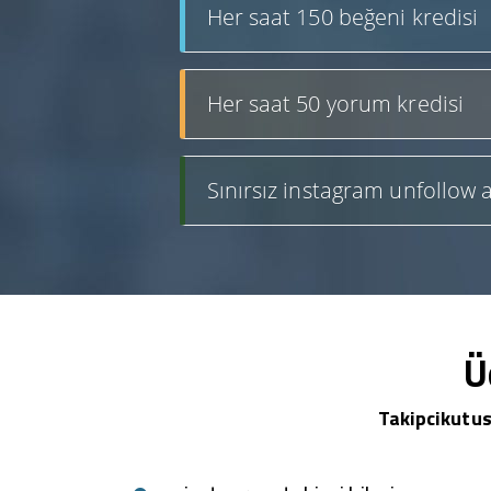
Her saat 150 beğeni kredisi
Her saat 50 yorum kredisi
Sınırsız instagram unfollow a
Ü
Takipcikutus