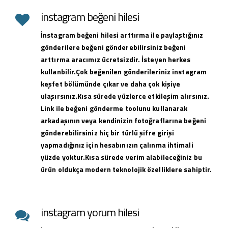
instagram beğeni hilesi
İnstagram beğeni hilesi arttırma ile paylaştığınız
gönderilere beğeni gönderebilirsiniz beğeni
arttırma aracımız ücretsizdir. İsteyen herkes
kullanbilir.Çok beğenilen gönderileriniz instagram
keşfet bölümünde çıkar ve daha çok kişiye
ulaşırsınız.Kısa sürede yüzlerce etkileşim alırsınız.
Link ile beğeni gönderme toolunu kullanarak
arkadaşının veya kendinizin fotoğraflarına beğeni
gönderebilirsiniz hiç bir türlü şifre girişi
yapmadığınız için hesabınızın çalınma ihtimali
yüzde yoktur.Kısa sürede verim alabileceğiniz bu
ürün oldukça modern teknolojik özelliklere sahiptir.
instagram yorum hilesi