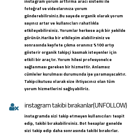
instagram yorum arttırma aracı sistemi ile
fotoğraf ve videolarınıza yorum
gönderebilirsiniz.Bu sayede organik olarak yorum
sayınız artar ve kullanıcları rahatlıkla
etkileyebilirsiniz. Yorumlar herkese açık bir şekilde
görünür.Harika bir etkileşim alabilirsiniz ve
sonrasında keşfete çıkma oranınız %100 artış
gösterir organik takipçi kasmak isteyenler için
etkili bir araçtır. Yorum hilesi profesyonelce
sağlanması gereken bir hizmettir. Anlamsız
cümleler kurulması durumunda işe yaramayacaktır.
Takipcikutusu olarak size ihtiyacınız olan tüm
yorum hizmetlerini sağlıyabiliriz.
instagram takibi bırakanlar(UNFOLLOW)
instagramda sizi takip etmeyen kullanıcıları tespit
edip, takibi bırakabilirsiniz. Bot hesaplar genelde
sizi takip edip daha sonrasında takibi bırakırlar.