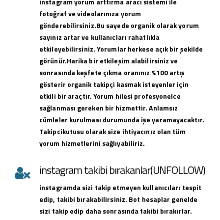
instagram yorum arttırma aracı sistemi ile
fotoğraf ve videolarınıza yorum
gönderebilirsiniz.Bu sayede organik olarak yorum
sayınız artar ve kullanıcları rahatlıkla
etkileyebilirsiniz. Yorumlar herkese açık bir şekilde
görünür.Harika bir etkileşim alabilirsiniz ve
sonrasında keşfete çıkma oranınız %100 artış
gösterir organik takipçi kasmak isteyenler için
etkili bir araçtır. Yorum hilesi profesyonelce
sağlanması gereken bir hizmettir. Anlamsız
cümleler kurulması durumunda işe yaramayacaktır.
Takipcikutusu olarak size ihtiyacınız olan tüm
yorum hizmetlerini sağlıyabiliriz.
instagram takibi bırakanlar(UNFOLLOW)
instagramda sizi takip etmeyen kullanıcıları tespit
edip, takibi bırakabilirsiniz. Bot hesaplar genelde
sizi takip edip daha sonrasında takibi bırakırlar.